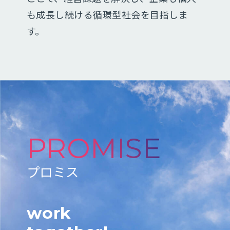
も成長し続ける循環型社会を目指しま
す。
PROMISE
プロミス
work